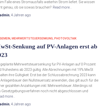
 im Falle eines Stromausfalls weiterhin Strom liefert. Sie wissen
ht genau, ob sie sowas brauchen?
Read more…
admin
,
4 Jahren
ago
GEMEIN
MEHRWERTSTEUERSENKUNG
PHOTOVOLTAIK
wSt-Senkung auf PV-Anlagen erst ab
023
 geplante Mehrwertsteuersenkung für PV-Anlagen auf 0 Prozent
d frühestens ab 2023 gültig. Alle Abrechnungen mit 19% MwSt
alten ihre Gültigkeit. Erst bei der Schlussabrechnung 2023 kann
 Anlagenbauer den Nullsteuersatz anwenden, das gilt auch für die
her gezahlten Anzahlungen inkl. Mehrwertsteuer. Allerdings ist
 Gesetzgebungsverfahren noch nicht abgeschlossen und
ad more…
admin
,
4 Jahren
ago