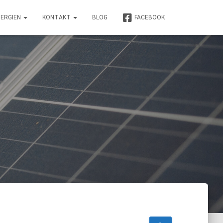
NERGIEN
KONTAKT
BLOG
FACEBOOK