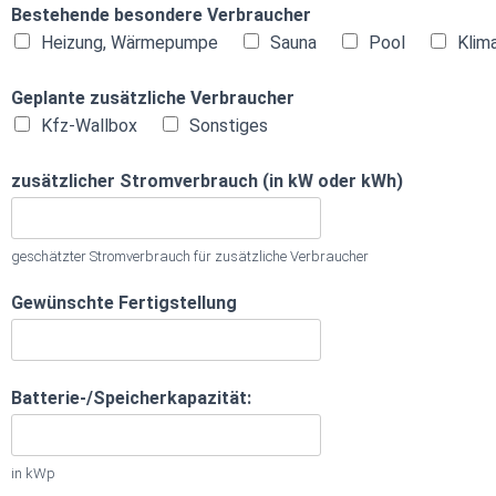
Bestehende besondere Verbraucher
Heizung, Wärmepumpe
Sauna
Pool
Klim
Geplante zusätzliche Verbraucher
Kfz-Wallbox
Sonstiges
zusätzlicher Stromverbrauch (in kW oder kWh)
geschätzter Stromverbrauch für zusätzliche Verbraucher
Gewünschte Fertigstellung
Batterie-/Speicherkapazität:
in kWp