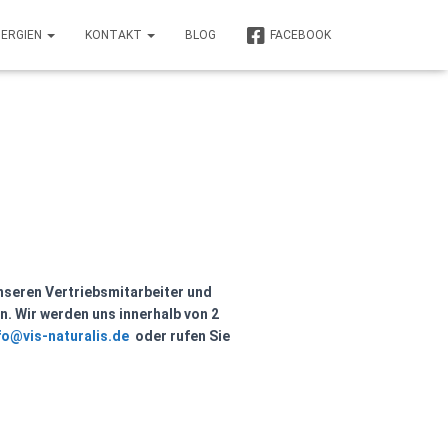
NERGIEN
KONTAKT
BLOG
FACEBOOK
unseren Vertriebsmitarbeiter und
n.
Wir werden uns innerhalb von 2
fo@vis-naturalis.de
oder rufen Sie