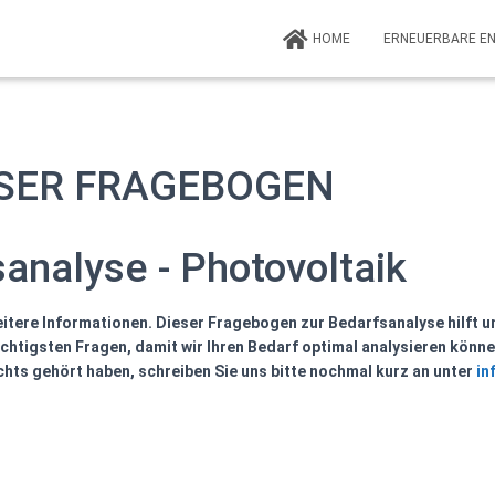
HOME
ERNEUERBARE E
SER FRAGEBOGEN
analyse - Photovoltaik
weitere Informationen. Dieser Fragebogen zur Bedarfsanalyse hilft 
wichtigsten Fragen, damit wir Ihren Bedarf optimal analysieren könne
chts gehört haben, schreiben Sie uns bitte nochmal kurz an unter
in