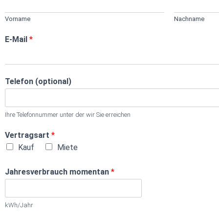
Vorname
Nachname
E-Mail
*
Telefon (optional)
Ihre Telefonnummer unter der wir Sie erreichen
Vertragsart
*
Kauf
Miete
Jahresverbrauch momentan
*
kWh/Jahr